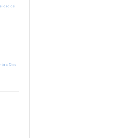
ealidad del
nto a Dios