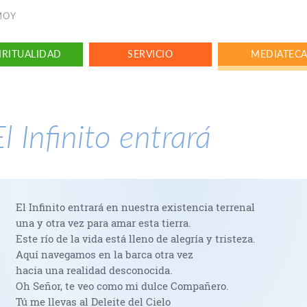
NMOY
IRITUALIDAD
SERVICIO
MEDIATEC
El Infinito entrará
El Infinito entrará en nuestra existencia terrenal
una y otra vez para amar esta tierra.
Este río de la vida está lleno de alegría y tristeza.
Aquí navegamos en la barca otra vez
hacia una realidad desconocida.
Oh Señor, te veo como mi dulce Compañero.
Tú me llevas al Deleite del Cielo