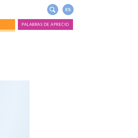
ES
A
PALABRAS DE APRECIO