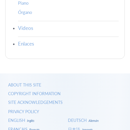
Piano
Órgano
Videos
Enlaces
ABOUT THIS SITE
COPYRIGHT INFORMATION
SITE ACKNOWLEDGEMENTS
PRIVACY POLICY
ENGLISH
DEUTSCH
Inglés
Alemán
FRANÇAIS
日本語
Francés
Japonés