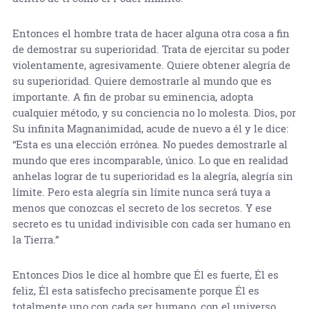
Entonces el hombre trata de hacer alguna otra cosa a fin
de demostrar su superioridad. Trata de ejercitar su poder
violentamente, agresivamente. Quiere obtener alegría de
su superioridad. Quiere demostrarle al mundo que es
importante. A fin de probar su eminencia, adopta
cualquier método, y su conciencia no lo molesta. Dios, por
Su infinita Magnanimidad, acude de nuevo a él y le dice:
“Esta es una elección errónea. No puedes demostrarle al
mundo que eres incomparable, único. Lo que en realidad
anhelas lograr de tu superioridad es la alegría, alegría sin
límite. Pero esta alegría sin límite nunca será tuya a
menos que conozcas el secreto de los secretos. Y ese
secreto es tu unidad indivisible con cada ser humano en
la Tierra.”
Entonces Dios le dice al hombre que Él es fuerte, Él es
feliz, Él esta satisfecho precisamente porque Él es
totalmente uno con cada ser humano, con el universo