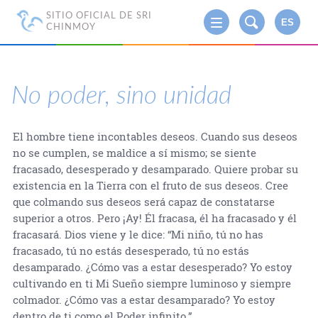
SITIO OFICIAL DE SRI
ES
CHINMOY
No poder, sino unidad
El hombre tiene incontables deseos. Cuando sus deseos
no se cumplen, se maldice a sí mismo; se siente
fracasado, desesperado y desamparado. Quiere probar su
existencia en la Tierra con el fruto de sus deseos. Cree
que colmando sus deseos será capaz de constatarse
superior a otros. Pero ¡Ay! Él fracasa, él ha fracasado y él
fracasará. Dios viene y le dice: “Mi niño, tú no has
fracasado, tú no estás desesperado, tú no estás
desamparado. ¿Cómo vas a estar desesperado? Yo estoy
cultivando en ti Mi Sueño siempre luminoso y siempre
colmador. ¿Cómo vas a estar desamparado? Yo estoy
dentro de ti como el Poder infinito.”