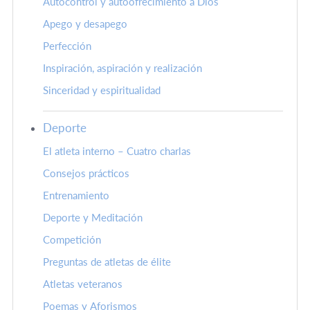
Autocontrol y autoofrecimiento a Dios
Apego y desapego
Perfección
Inspiración, aspiración y realización
Sinceridad y espiritualidad
Deporte
El atleta interno – Cuatro charlas
Consejos prácticos
Entrenamiento
Deporte y Meditación
Competición
Preguntas de atletas de élite
Atletas veteranos
Poemas y Aforismos