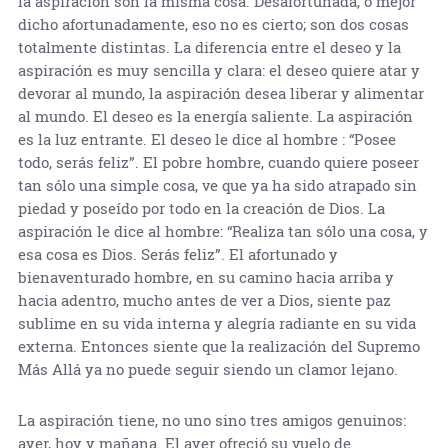
la aspiración son la misma cosa. Desafortunada, o mejor
dicho afortunadamente, eso no es cierto; son dos cosas
totalmente distintas. La diferencia entre el deseo y la
aspiración es muy sencilla y clara: el deseo quiere atar y
devorar al mundo, la aspiración desea liberar y alimentar
al mundo. El deseo es la energía saliente. La aspiración
es la luz entrante. El deseo le dice al hombre : “Posee
todo, serás feliz”. El pobre hombre, cuando quiere poseer
tan sólo una simple cosa, ve que ya ha sido atrapado sin
piedad y poseído por todo en la creación de Dios. La
aspiración le dice al hombre: “Realiza tan sólo una cosa, y
esa cosa es Dios. Serás feliz”. El afortunado y
bienaventurado hombre, en su camino hacia arriba y
hacia adentro, mucho antes de ver a Dios, siente paz
sublime en su vida interna y alegría radiante en su vida
externa. Entonces siente que la realización del Supremo
Más Allá ya no puede seguir siendo un clamor lejano.
La aspiración tiene, no uno sino tres amigos genuinos:
ayer, hoy y mañana. El ayer ofreció su vuelo de