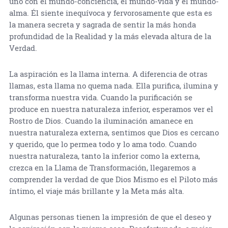
uno con el mundo-conciencia, el mundo-vida y el mundo-
alma. Él siente inequívoca y fervorosamente que esta es
la manera secreta y sagrada de sentir la más honda
profundidad de la Realidad y la más elevada altura de la
Verdad.
La aspiración es la llama interna. A diferencia de otras
llamas, esta llama no quema nada. Ella purifica, ilumina y
transforma nuestra vida. Cuando la purificación se
produce en nuestra naturaleza inferior, esperamos ver el
Rostro de Dios. Cuando la iluminación amanece en
nuestra naturaleza externa, sentimos que Dios es cercano
y querido, que lo permea todo y lo ama todo. Cuando
nuestra naturaleza, tanto la inferior como la externa,
crezca en la Llama de Transformación, llegaremos a
comprender la verdad de que Dios Mismo es el Piloto más
íntimo, el viaje más brillante y la Meta más alta.
Algunas personas tienen la impresión de que el deseo y