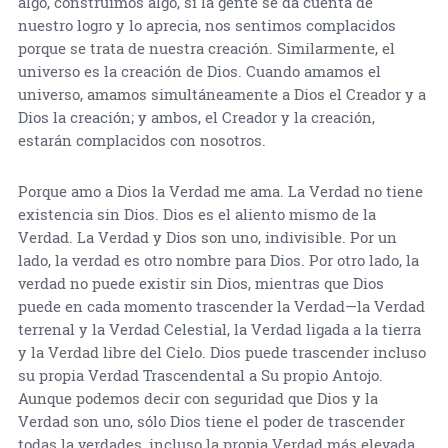
algo, construimos algo, si la gente se da cuenta de
nuestro logro y lo aprecia, nos sentimos complacidos
porque se trata de nuestra creación. Similarmente, el
universo es la creación de Dios. Cuando amamos el
universo, amamos simultáneamente a Dios el Creador y a
Dios la creación; y ambos, el Creador y la creación,
estarán complacidos con nosotros.
Porque amo a Dios la Verdad me ama. La Verdad no tiene
existencia sin Dios. Dios es el aliento mismo de la
Verdad. La Verdad y Dios son uno, indivisible. Por un
lado, la verdad es otro nombre para Dios. Por otro lado, la
verdad no puede existir sin Dios, mientras que Dios
puede en cada momento trascender la Verdad—la Verdad
terrenal y la Verdad Celestial, la Verdad ligada a la tierra
y la Verdad libre del Cielo. Dios puede trascender incluso
su propia Verdad Trascendental a Su propio Antojo.
Aunque podemos decir con seguridad que Dios y la
Verdad son uno, sólo Dios tiene el poder de trascender
todas la verdades, incluso la propia Verdad más elevada.