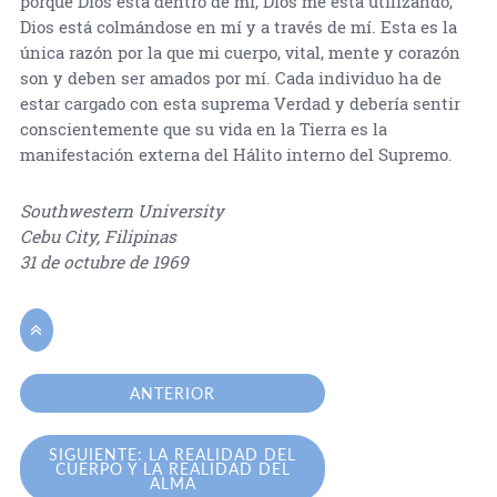
porque Dios está dentro de mí, Dios me está utilizando,
Dios está colmándose en mí y a través de mí. Esta es la
única razón por la que mi cuerpo, vital, mente y corazón
son y deben ser amados por mí. Cada individuo ha de
estar cargado con esta suprema Verdad y debería sentir
conscientemente que su vida en la Tierra es la
manifestación externa del Hálito interno del Supremo.
Southwestern University
Cebu City, Filipinas
31 de octubre de 1969

ANTERIOR
SIGUIENTE: LA REALIDAD DEL
CUERPO Y LA REALIDAD DEL
ALMA