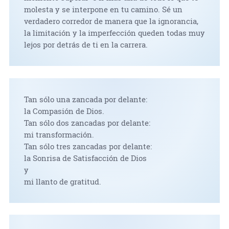
molesta y se interpone en tu camino. Sé un
verdadero corredor de manera que la ignorancia,
la limitación y la imperfección queden todas muy
lejos por detrás de ti en la carrera.
Tan sólo una zancada por delante:
la Compasión de Dios.
Tan sólo dos zancadas por delante:
mi transformación.
Tan sólo tres zancadas por delante:
la Sonrisa de Satisfacción de Dios
y
mi llanto de gratitud.