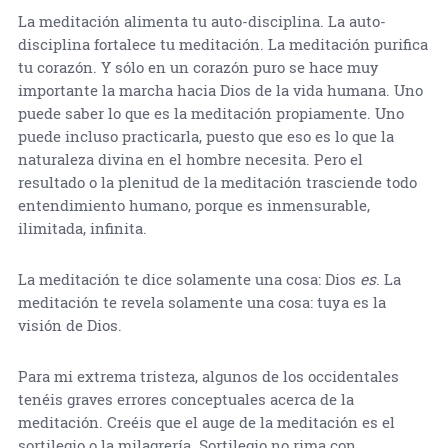
La meditación alimenta tu auto-disciplina. La auto-
disciplina fortalece tu meditación. La meditación purifica
tu corazón. Y sólo en un corazón puro se hace muy
importante la marcha hacia Dios de la vida humana. Uno
puede saber lo que es la meditación propiamente. Uno
puede incluso practicarla, puesto que eso es lo que la
naturaleza divina en el hombre necesita. Pero el
resultado o la plenitud de la meditación trasciende todo
entendimiento humano, porque es inmensurable,
ilimitada, infinita.
La meditación te dice solamente una cosa: Dios
es
. La
meditación te revela solamente una cosa: tuya es la
visión de Dios.
Para mi extrema tristeza, algunos de los occidentales
tenéis graves errores conceptuales acerca de la
meditación. Creéis que el auge de la meditación es el
sortilegio o la milagrería. Sortilegio no rima con