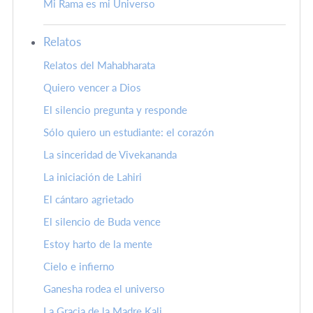
Mi Rama es mi Universo
Relatos
Relatos del Mahabharata
Quiero vencer a Dios
El silencio pregunta y responde
Sólo quiero un estudiante: el corazón
La sinceridad de Vivekananda
La iniciación de Lahiri
El cántaro agrietado
El silencio de Buda vence
Estoy harto de la mente
Cielo e infierno
Ganesha rodea el universo
La Gracia de la Madre Kali