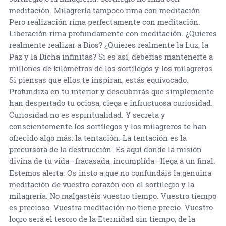
meditación. Milagrería tampoco rima con meditación.
Pero realización rima perfectamente con meditación.
Liberación rima profundamente con meditación. ¿Quieres
realmente realizar a Dios? ¿Quieres realmente la Luz, la
Paz y la Dicha infinitas? Si es así, deberías mantenerte a
millones de kilómetros de los sortílegos y los milagreros.
Si piensas que ellos te inspiran, estás equivocado.
Profundiza en tu interior y descubrirás que simplemente
han despertado tu ociosa, ciega e infructuosa curiosidad.
Curiosidad no es espiritualidad. Y secreta y
conscientemente los sortílegos y los milagreros te han
ofrecido algo más: la tentación. La tentación es la
precursora de la destrucción. Es aquí donde la misión
divina de tu vida—fracasada, incumplida—llega a un final.
Estemos alerta. Os insto a que no confundáis la genuina
meditación de vuestro corazón con el sortilegio y la
milagrería. No malgastéis vuestro tiempo. Vuestro tiempo
es precioso. Vuestra meditación no tiene precio. Vuestro
logro será el tesoro de la Eternidad sin tiempo, de la