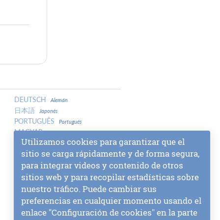
DEUTSCH
Alemán
日本語
Japonés
PORTUGUÊS
Portugués
MAGYAR
Húngaro
Utilizamos cookies para garantizar que el
LATVIEŠU
Letón
sitio se carga rápidamente y de forma segura,
中文
Chino
para integrar videos y contenido de otros
中文
Chino
МАКЕДОНСКИ
sitios web y para recopilar estadísticas sobre
Macedonio
SLOVENŠČINA
Esloveno
nuestro tráfico. Puede cambiar sus
МОНГОЛ
Mongol
preferencias en cualquier momento usando el
СРПСКИ
Serbio
enlace "Configuración de cookies" en la parte
বাংলা
Bengalí