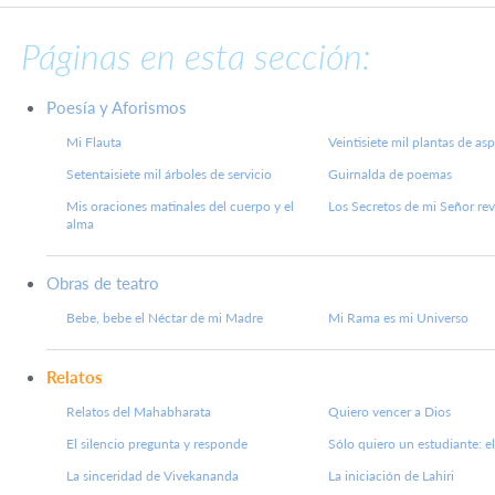
Páginas en esta sección:
Poesía y Aforismos
Mi Flauta
Veintisiete mil plantas de as
Setentaisiete mil árboles de servicio
Guirnalda de poemas
Mis oraciones matinales del cuerpo y el
Los Secretos de mi Señor re
alma
Obras de teatro
Bebe, bebe el Néctar de mi Madre
Mi Rama es mi Universo
Relatos
Relatos del Mahabharata
Quiero vencer a Dios
El silencio pregunta y responde
Sólo quiero un estudiante: e
La sinceridad de Vivekananda
La iniciación de Lahiri