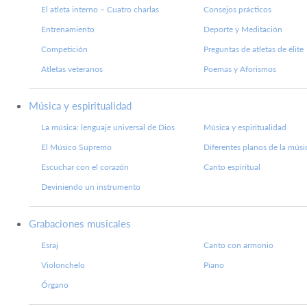
El atleta interno – Cuatro charlas
Consejos prácticos
Entrenamiento
Deporte y Meditación
Competición
Preguntas de atletas de élite
Atletas veteranos
Poemas y Aforismos
Música y espiritualidad
La música: lenguaje universal de Dios
Música y espiritualidad
El Músico Supremo
Diferentes planos de la músi
Escuchar con el corazón
Canto espiritual
Deviniendo un instrumento
Grabaciones musicales
Esraj
Canto con armonio
Violonchelo
Piano
Órgano