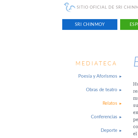
SITIO OFICIAL DE SRI CHI
SRI CHINMOY
ESP
MEDIATECA
Poesía y Aforismos
Hu
Obras de teatro
re
mu
Relatos
su
ex
Conferencias
pe
co
Deporte
el