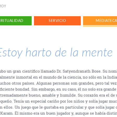
NMOY
IRITUALIDAD
SERVICIO
MEDIATEC
Estoy harto de la mente
bo un gran científico llamado Dr. Satyendranath Bose. Su nom
almente inmortal en el mundo de la ciencia, no sólo en la India
chos otros países. Algunas personas son grandes, pero tal vez
ficiente bondad. Sin embargo, en su caso, él no solo era grand
tremadamente bueno, amable y humilde. Su corazón era el de 
queño. Tenía un especial cariño por los niños y solía jugar mu
n ellos. Un juego que le gustaba en particular y que solía jugar 
 Karam. Él mismo era un buen jugador y, aunque se había dist