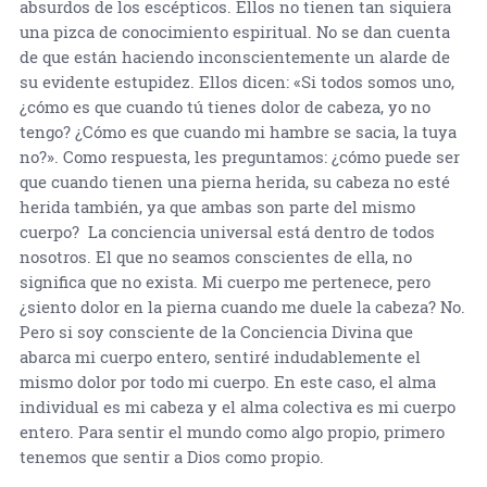
absurdos de los escépticos. Ellos no tienen tan siquiera
una pizca de conocimiento espiritual. No se dan cuenta
de que están haciendo inconscientemente un alarde de
su evidente estupidez. Ellos dicen: «Si todos somos uno,
¿cómo es que cuando tú tienes dolor de cabeza, yo no
tengo? ¿Cómo es que cuando mi hambre se sacia, la tuya
no?». Como respuesta, les preguntamos: ¿cómo puede ser
que cuando tienen una pierna herida, su cabeza no esté
herida también, ya que ambas son parte del mismo
cuerpo? La conciencia universal está dentro de todos
nosotros. El que no seamos conscientes de ella, no
significa que no exista. Mi cuerpo me pertenece, pero
¿siento dolor en la pierna cuando me duele la cabeza? No.
Pero si soy consciente de la Conciencia Divina que
abarca mi cuerpo entero, sentiré indudablemente el
mismo dolor por todo mi cuerpo. En este caso, el alma
individual es mi cabeza y el alma colectiva es mi cuerpo
entero. Para sentir el mundo como algo propio, primero
tenemos que sentir a Dios como propio.