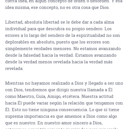
cierta idea, en algún concepto de orden o desorden. Y esa
idea misma, ese concepto, no es otra cosa que Dios.
Libertad, absoluta libertad se le debe dar a cada alma
individual para que descubra su propio sendero. Los
errores a lo largo del sendero de la espiritualidad no son
deplorables en absoluto, puesto que los errores son
simplemente verdades menores. No estamos avanzando
desde la falsedad hacia la verdad. Estamos avanzando
desde la verdad menos revelada hacia la verdad más
revelada.
Mientras no hayamos realizado a Dios y llegado a ser uno
con Dios, tendremos que dirigir nuestra llamada a Él
como Maestro, Guía, Amigo, etcétera. Nuestra actitud
hacia Él puede variar según la relación que tengamos con
Él. Esto no tiene ninguna consecuencia. Lo que sí tiene
suprema importancia es que amemos a Dios como algo
que es nuestro. En nuestro amor sincero a Dios,