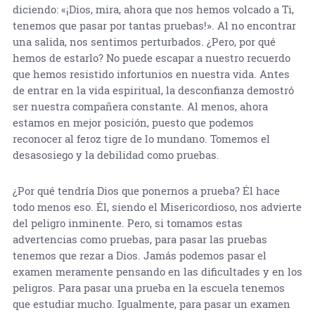
diciendo: «¡Dios, mira, ahora que nos hemos volcado a Ti,
tenemos que pasar por tantas pruebas!». Al no encontrar
una salida, nos sentimos perturbados. ¿Pero, por qué
hemos de estarlo? No puede escapar a nuestro recuerdo
que hemos resistido infortunios en nuestra vida. Antes
de entrar en la vida espiritual, la desconfianza demostró
ser nuestra compañera constante. Al menos, ahora
estamos en mejor posición, puesto que podemos
reconocer al feroz tigre de lo mundano. Tomemos el
desasosiego y la debilidad como pruebas.
¿Por qué tendría Dios que ponernos a prueba? Él hace
todo menos eso. Él, siendo el Misericordioso, nos advierte
del peligro inminente. Pero, si tomamos estas
advertencias como pruebas, para pasar las pruebas
tenemos que rezar a Dios. Jamás podemos pasar el
examen meramente pensando en las dificultades y en los
peligros. Para pasar una prueba en la escuela tenemos
que estudiar mucho. Igualmente, para pasar un examen