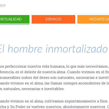
NMOY
IRITUALIDAD
SERVICIO
MEDIATEC
El hombre inmortalizado
ra perfeccionar nuestra vida humana, lo que más necesitamos,
ferencia, es el deleite de nuestra alma. Cuando vivimos en el fís
numerables nubes del deseo son naturales, necesarias e inevit
ando vivimos en el alma, las llamas siempre ascendentes de l
n naturales, necesarias e inevitables.
ando vivimos en el alma, cultivamos espontáneamente a Dios. 
cha y Su Poder se vuelven nuestros, absolutamente nuestros.