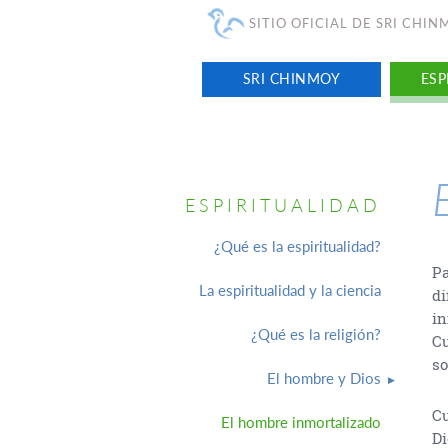
SITIO OFICIAL DE SRI CHI
SRI CHINMOY
ESP
ESPIRITUALIDAD
¿Qué es la espiritualidad?
Pa
La espiritualidad y la ciencia
di
in
¿Qué es la religión?
Cu
so
El hombre y Dios
Cu
El hombre inmortalizado
Di