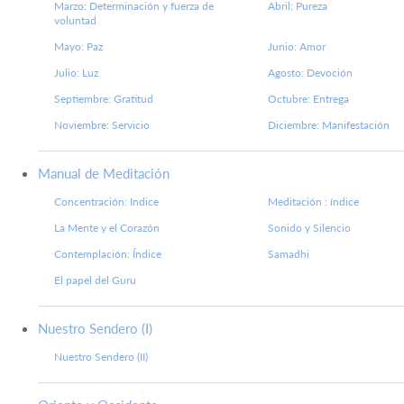
Marzo: Determinación y fuerza de
Abril: Pureza
voluntad
Mayo: Paz
Junio: Amor
Julio: Luz
Agosto: Devoción
Septiembre: Gratitud
Octubre: Entrega
Noviembre: Servicio
Diciembre: Manifestación
Manual de Meditación
Concentración: Indice
Meditación : índice
La Mente y el Corazón
Sonido y Silencio
Contemplación: Índice
Samadhi
El papel del Guru
Nuestro Sendero (I)
Nuestro Sendero (II)