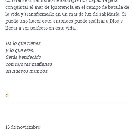
conquistar el mar de ignorancia en el campo de batalla de
la vida y transformarlo en un mar de luz de sabiduría. Si
puede uno hacer esto, entonces puede realizar a Dios y
llegar a ser perfecto en esta vida.
Da lo que tienes
y lo que eres.
Serás bendecido
con nuevas mañanas
en nuevos mundos.
16 de noviembre