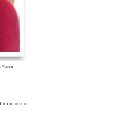
4, Nueva
dmiración sin