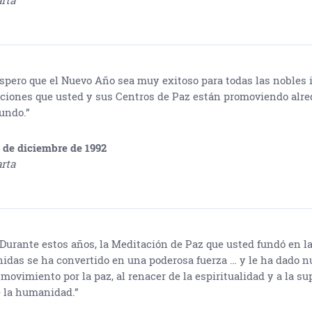
rta
spero que el Nuevo Año sea muy exitoso para todas las nobles 
ciones que usted y sus Centros de Paz están promoviendo alre
undo.”
 de diciembre de 1992
rta
Durante estos años, la Meditación de Paz que usted fundó en l
idas se ha convertido en una poderosa fuerza … y le ha dado n
 movimiento por la paz, al renacer de la espiritualidad y a la s
 la humanidad.”