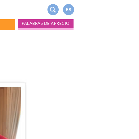
ES
PALABRAS DE APRECIO
A