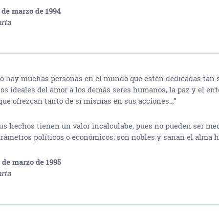
 de marzo de 1994
rta
o hay muchas personas en el mundo que estén dedicadas tan
los ideales del amor a los demás seres humanos, la paz y el en
que ofrezcan tanto de sí mismas en sus acciones…”
us hechos tienen un valor incalculabe, pues no pueden ser me
rámetros políticos o económicos; son nobles y sanan el alma 
 de marzo de 1995
rta