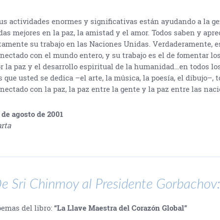
us actividades enormes y significativas están ayudando a la gen
das mejores en la paz, la amistad y el amor. Todos saben y apre
tamente su trabajo en las Naciones Unidas. Verdaderamente, e
nectado con el mundo entero, y su trabajo es el de fomentar lo
r la paz y el desarrollo espiritual de la humanidad…en todos l
s que usted se dedica –el arte, la música, la poesía, el dibujo–, 
nectado con la paz, la paz entre la gente y la paz entre las nac
 de agosto de 2001
rta
e Sri Chinmoy al Presidente Gorbachov
emas del libro:
“La Llave Maestra del Corazón Global”